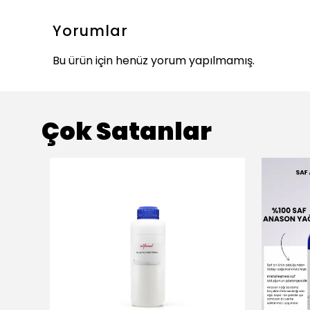
Yorumlar
Bu ürün için henüz yorum yapılmamış.
Çok Satanlar
ükendi