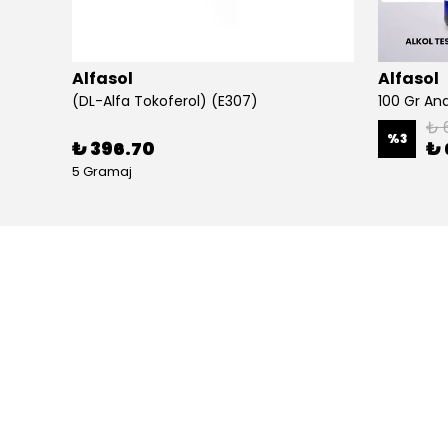
Alfasol
Alfasol
(DL-Alfa Tokoferol) (E307)
₺ 
%
3
₺ 396.70
₺ 
5 Gramaj