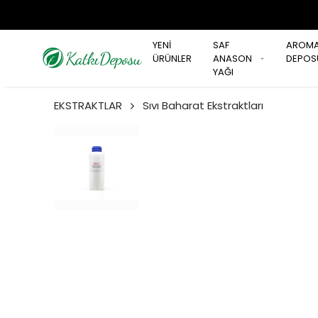
YENİ
SAF
AROM
ÜRÜNLER
ANASON
DEPOS
YAĞI
EKSTRAKTLAR
Sıvı Baharat Ekstraktları