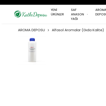
YENİ
SAF
AROM
ÜRÜNLER
ANASON
DEPOS
YAĞI
AROMA DEPOSU
Alfasol Aromalar (Gıda Kalite)