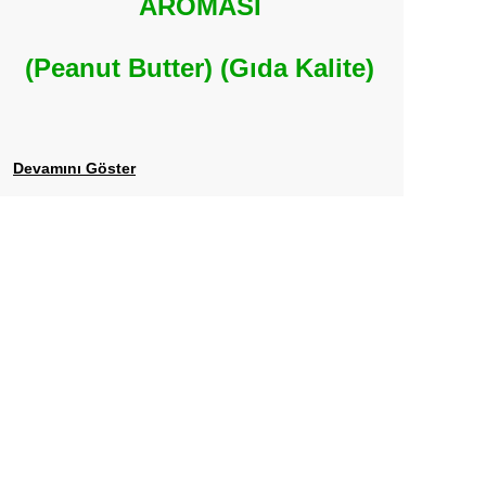
AROMASI
(Peanut Butter) (Gıda Kalite)
Devamını Göster