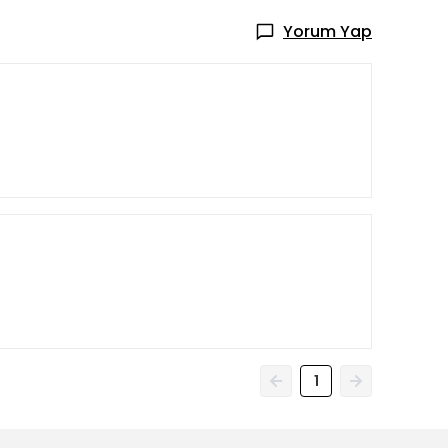
Yorum Yap
1