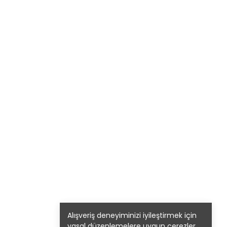
Alışveriş deneyiminizi iyileştirmek için
yasal düzenlemelere uygun çerezler