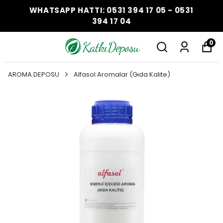
WHATSAPP HATTI: 0531 394 17 05 - 0531
394 17 04
0
AROMA DEPOSU
Alfasol Aromalar (Gıda Kalite)