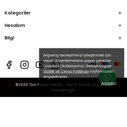
Kategoriler
Hesabım
Bilgi
Alışveriş deneyiminizi iyileştirmek için
yasal düzenlemelere uygun çerezler
(cookies) kullanıyoruz. Detaylı bilgiye
Gizlilik ve Çerez Politikası
sayfamızdan
erişebilirsiniz.
Anladım
©2026 Tüm Hakları Saklıdır - ikas E-Ticaret
Altyapısı ile
Hazırlanmıştır.
×