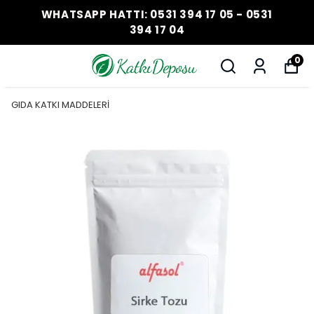
WHATSAPP HATTI: 0531 394 17 05 - 0531
394 17 04
0
GIDA KATKI MADDELERİ