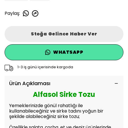
Paylaş
:
Stoğa Gelince Haber Ver
WHATSAPP
1-3 iş günü içerisinde kargoda
Ürün Açıklaması
Alfasol Sirke Tozu
Yemeklerinizde gönül rahatlığı ile
kullanabileceğiniz ve sirke tadını yoğun bir
şekilde alabileceğiniz sirke tozu;
Özellikle salata, çorba, et ve deniz ürünlerinde