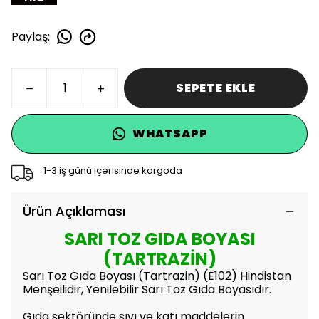
Paylaş
:
SEPETE EKLE
WHATSAPP
1-3 iş günü içerisinde kargoda
Ürün Açıklaması
SARI TOZ GIDA BOYASI
(TARTRAZİN)
Sarı Toz Gıda Boyası (Tartrazin) (E102) Hindistan
Menşeilidir, Yenilebilir Sarı Toz Gıda Boyasıdır.
Gıda sektöründe sıvı ve katı maddelerin