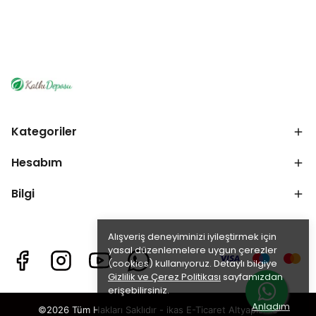
Kategoriler
Hesabım
Bilgi
Alışveriş deneyiminizi iyileştirmek için
yasal düzenlemelere uygun çerezler
(cookies) kullanıyoruz. Detaylı bilgiye
Gizlilik ve Çerez Politikası
sayfamızdan
erişebilirsiniz.
Anladım
©2026 Tüm Hakları Saklıdır - ikas E-Ticaret
Altyapısı ile