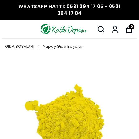
WHATSAPP HATTI: 0531 394 17 05 - 0531
394 17 04
0
GIDA BOYALARI
Yapay Gıda Boyaları