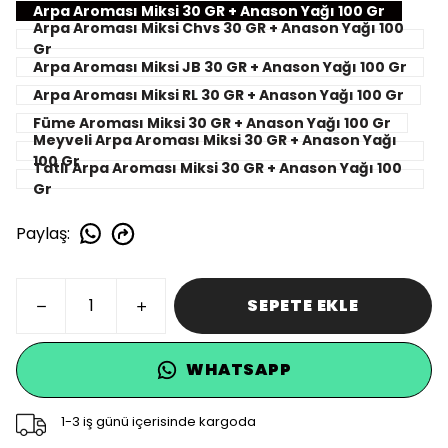
Arpa Aroması Miksi 30 GR + Anason Yağı 100 Gr
Arpa Aroması Miksi Chvs 30 GR + Anason Yağı 100
Gr
Arpa Aroması Miksi JB 30 GR + Anason Yağı 100 Gr
Arpa Aroması Miksi RL 30 GR + Anason Yağı 100 Gr
Füme Aroması Miksi 30 GR + Anason Yağı 100 Gr
Meyveli Arpa Aroması Miksi 30 GR + Anason Yağı
100 Gr
Tatlı Arpa Aroması Miksi 30 GR + Anason Yağı 100
Gr
Paylaş
:
SEPETE EKLE
WHATSAPP
1-3 iş günü içerisinde kargoda