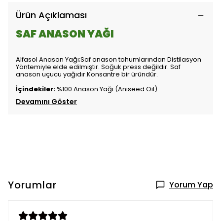
Ürün Açıklaması
SAF ANASON YAĞI
Alfasol Anason Yağı;Saf anason tohumlarından Distilasyon
Yöntemiyle elde edilmiştir. Soğuk press değildir. Saf
anason uçucu yağıdır.Konsantre bir üründür.
İçindekiler:
%100 Anason Yağı (Aniseed Oil)
Devamını Göster
Yorumlar
Yorum Yap