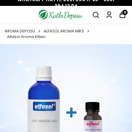
394 17 04
0
AROMA DEPOSU
ALFASOL AROMA MİKS
Alfasol Aroma Kitleri