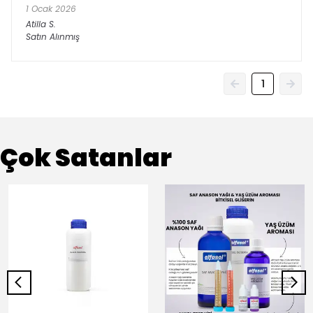
1 Ocak 2026
Atilla
S.
Satın Alınmış
1
Çok Satanlar