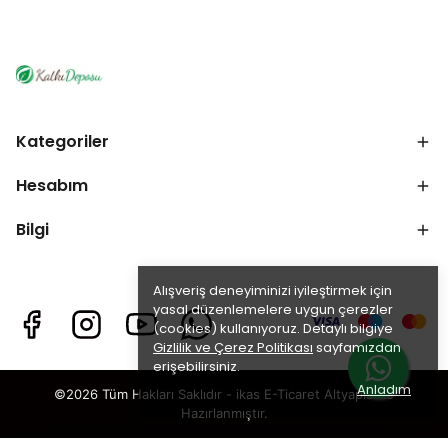
Kategoriler
Hesabım
Bilgi
Alışveriş deneyiminizi iyileştirmek için
yasal düzenlemelere uygun çerezler
(cookies) kullanıyoruz. Detaylı bilgiye
Gizlilik ve Çerez Politikası
sayfamızdan
erişebilirsiniz.
Anladım
©2026 Tüm Hakları Saklıdır - ikas E-Ticaret
Altyapısı ile
Hazırlanmıştır.