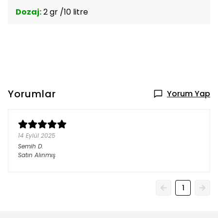
Dozaj:
2 gr /10 litre
Yorumlar
Yorum Yap
14 Eylül 2025
Semih
D.
Satın Alınmış
1