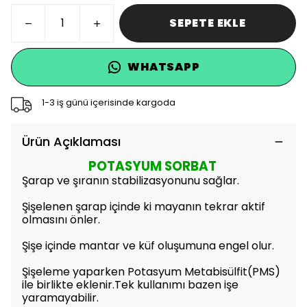
SEPETE EKLE
WHATSAPP
1-3 iş günü içerisinde kargoda
Ürün Açıklaması
POTASYUM SORBAT
Şarap ve şıranın stabilizasyonunu sağlar.
Şişelenen şarap içinde ki mayanın tekrar aktif
olmasını önler.
Şişe içinde mantar ve küf oluşumuna engel olur.
Şişeleme yaparken Potasyum Metabisülfit(PMS)
ile birlikte eklenir.Tek kullanımı bazen işe
yaramayabilir.