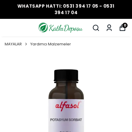
WHATSAPP HATTI: 0531 394 17 05 - 0531
394 17 04
0
MAYALAR
Yardımcı Malzemeler