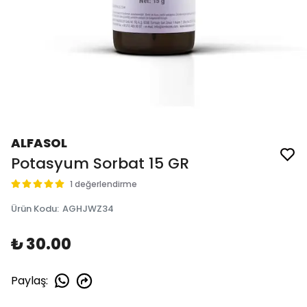
ALFASOL
Potasyum Sorbat 15 GR
1 değerlendirme
Ürün Kodu
:
AGHJWZ34
₺ 30.00
Paylaş
: