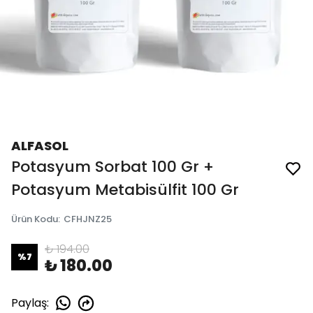
ALFASOL
Potasyum Sorbat 100 Gr +
Potasyum Metabisülfit 100 Gr
Ürün Kodu
:
CFHJNZ25
₺ 194.00
%
7
₺ 180.00
Paylaş
: