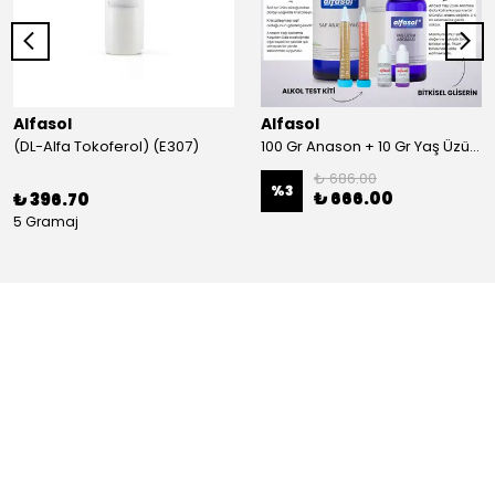
Alfasol
Alfasol
(DL-Alfa Tokoferol) (E307)
100 Gr Anason + 10 Gr Yaş Üzüm + 250 Gr Gliserin + Alkol Test Kiti
₺ 686.00
%
3
₺ 666.00
₺ 396.70
5 Gramaj