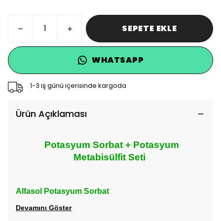
SEPETE EKLE
WHATSAPP
1-3 iş günü içerisinde kargoda
Ürün Açıklaması
Potasyum Sorbat + Potasyum
Metabisülfit Seti
Alfasol Potasyum Sorbat
Devamını Göster