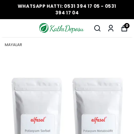
WHATSAPP HATTI: 0531 394 17 05 - 0531
394 17 04
0
MAYALAR