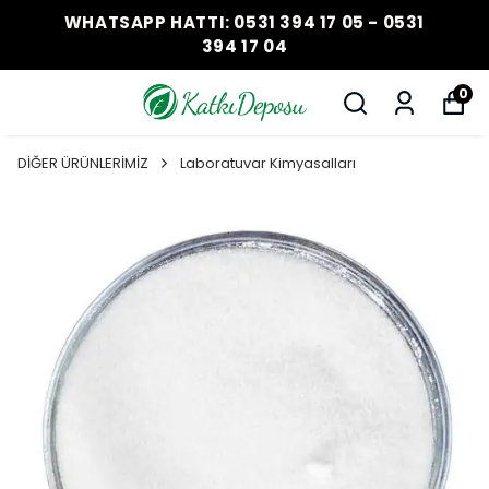
WHATSAPP HATTI: 0531 394 17 05 - 0531
394 17 04
0
DİĞER ÜRÜNLERİMİZ
Laboratuvar Kimyasalları