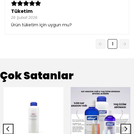
Tüketim
26 Şubat 2026
Ürün tüketim için uygun mu?
1
Çok Satanlar