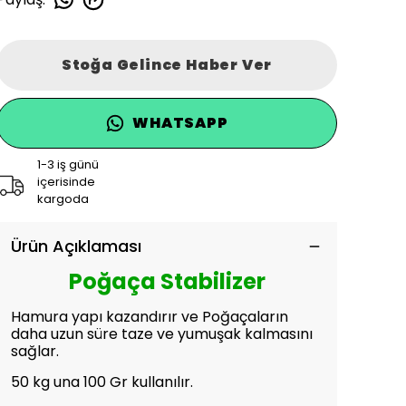
Stoğa Gelince Haber Ver
WHATSAPP
1-3 iş günü
içerisinde
kargoda
Ürün Açıklaması
Poğaça Stabilizer
Hamura yapı kazandırır ve Poğaçaların
daha uzun süre taze ve yumuşak kalmasını
sağlar.
50 kg una 100 Gr kullanılır.