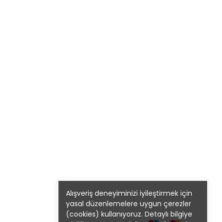
Alışveriş deneyiminizi iyileştirmek için
yasal düzenlemelere uygun çerezler
(cookies) kullanıyoruz. Detaylı bilgiye