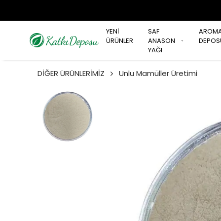
YENİ
SAF
AROM
ÜRÜNLER
ANASON
DEPOS
YAĞI
DİĞER ÜRÜNLERİMİZ
Unlu Mamüller Üretimi