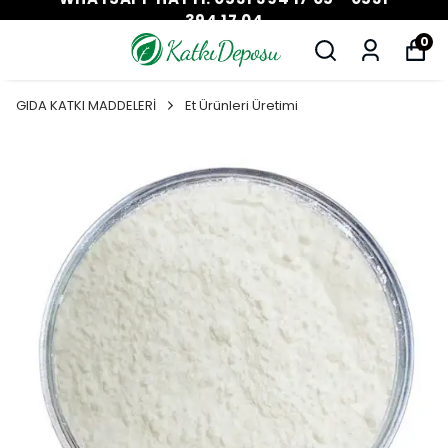
394 17 04
0
GIDA KATKI MADDELERİ
Et Ürünleri Üretimi