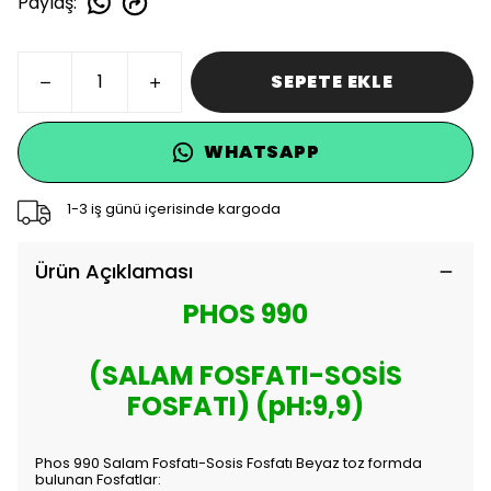
Paylaş
:
SEPETE EKLE
WHATSAPP
1-3 iş günü içerisinde kargoda
Ürün Açıklaması
PHOS 990
(SALAM FOSFATI-SOSİS
FOSFATI) (pH:9,9)
Phos 990 Salam Fosfatı-Sosis Fosfatı Beyaz toz formda
bulunan Fosfatlar: