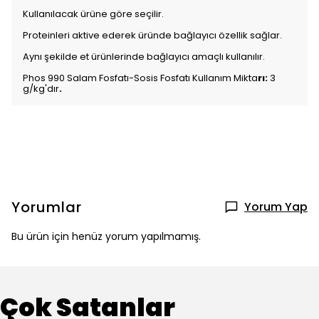
Kullanılacak ürüne göre seçilir.
Proteinleri aktive ederek üründe bağlayıcı özellik sağlar.
Aynı şekilde et ürünlerinde bağlayıcı amaçlı kullanılır.
Phos 990 Salam Fosfatı-Sosis Fosfatı Kullanım Mikta
rı:
3
g/kg'dır
.
Yorumlar
Yorum Yap
Bu ürün için henüz yorum yapılmamış.
Çok Satanlar