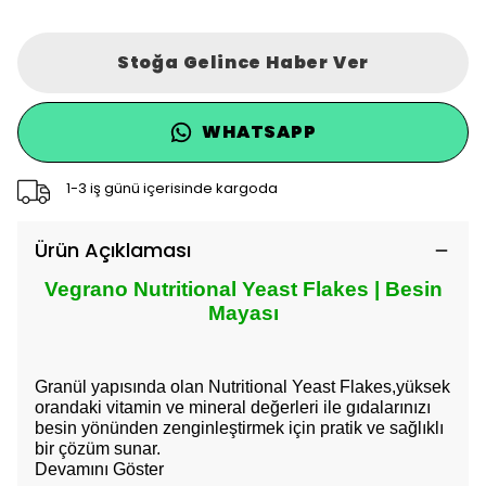
Stoğa Gelince Haber Ver
WHATSAPP
1-3 iş günü içerisinde kargoda
Ürün Açıklaması
Vegrano Nutritional Yeast Flakes | Besin
Mayası
Granül yapısında olan Nutritional Yeast Flakes,yüksek
orandaki vitamin ve mineral değerleri ile gıdalarınızı
besin yönünden zenginleştirmek için pratik ve sağlıklı
bir çözüm sunar.
Devamını Göster