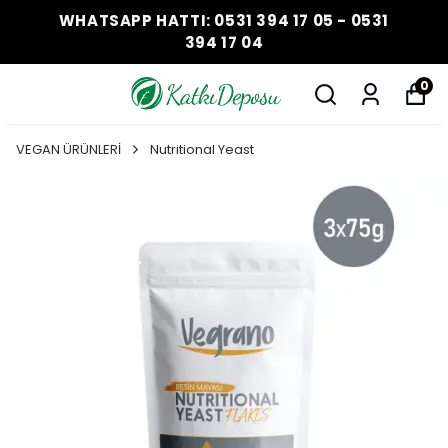
WHATSAPP HATTI: 0531 394 17 05 - 0531
394 17 04
0
VEGAN ÜRÜNLERİ
Nutritional Yeast