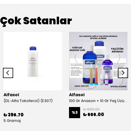
Çok Satanlar
Alfasol
Alfasol
(DL-Alfa Tokoferol) (E307)
100 Gr Anason + 10 Gr Yaş Üzüm + 250 Gr Gliserin + Alkol Test Kiti
₺ 686.00
%
3
₺ 666.00
₺ 396.70
5 Gramaj