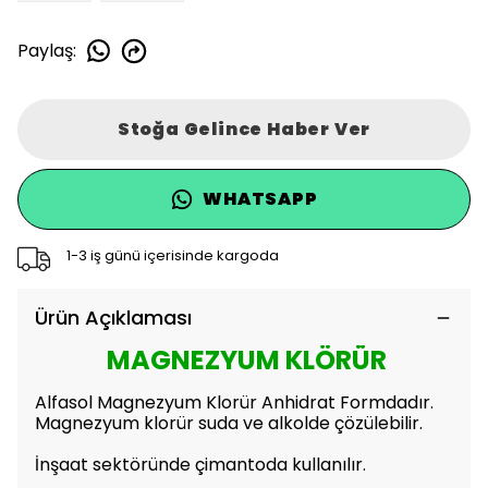
Paylaş
:
Stoğa Gelince Haber Ver
WHATSAPP
1-3 iş günü içerisinde kargoda
Ürün Açıklaması
MAGNEZYUM KLÖRÜR
Alfasol Magnezyum Klorür Anhidrat Formdadır.
Magnezyum klorür suda ve alkolde çözülebilir.
İnşaat sektöründe çimantoda kullanılır.