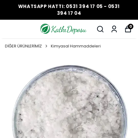
WHATSAPP HATTI: 0531 394 17 05 - 0531
394 17 04
0
DİĞER ÜRÜNLERİMİZ
Kimyasal Hammaddeleri