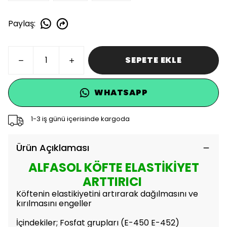
Paylaş
:
SEPETE EKLE
WHATSAPP
1-3 iş günü içerisinde kargoda
Ürün Açıklaması
ALFASOL KÖFTE ELASTİKİYET
ARTTIRICI
Köftenin elastikiyetini artırarak dağılmasını ve
kırılmasını engeller
İçindekiler; Fosfat grupları (E-450 E-452)