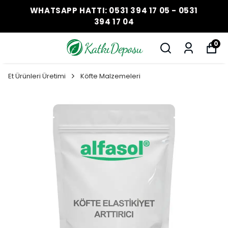
WHATSAPP HATTI: 0531 394 17 05 - 0531
394 17 04
0
Et Ürünleri Üretimi
Köfte Malzemeleri