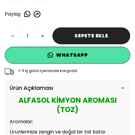
Paylaş
:
SEPETE EKLE
WHATSAPP
1-3 iş günü içerisinde kargoda
Ürün Açıklaması
ALFASOL KİMYON AROMASI
(TOZ)
Aromalar;
Ürünlerinize zengin ve doğal bir tat katar.