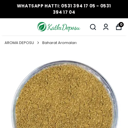
WHATSAPP HATTI: 0531 394 17 05 - 0531
394 17 04
0
AROMA DEPOSU
Baharat Aromaları