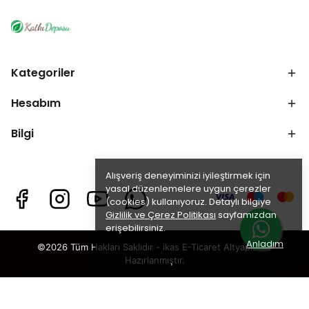
Kategoriler
Hesabım
Bilgi
Alışveriş deneyiminizi iyileştirmek için
yasal düzenlemelere uygun çerezler
(cookies) kullanıyoruz. Detaylı bilgiye
Gizlilik ve Çerez Politikası
sayfamızdan
erişebilirsiniz.
Anladım
©2026 Tüm Hakları Saklıdır - ikas E-Ticaret
Altyapısı ile
Hazırlanmıştır.