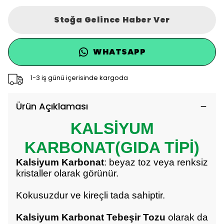
Stoğa Gelince Haber Ver
WHATSAPP
1-3 iş günü içerisinde kargoda
Ürün Açıklaması
KALSİYUM
KARBONAT(GIDA TİPİ)
Kalsiyum Karbonat
: beyaz toz veya renksiz
kristaller olarak görünür.
Kokusuzdur ve kireçli tada sahiptir.
Kalsiyum Karbonat
Tebeşir Tozu
olarak da