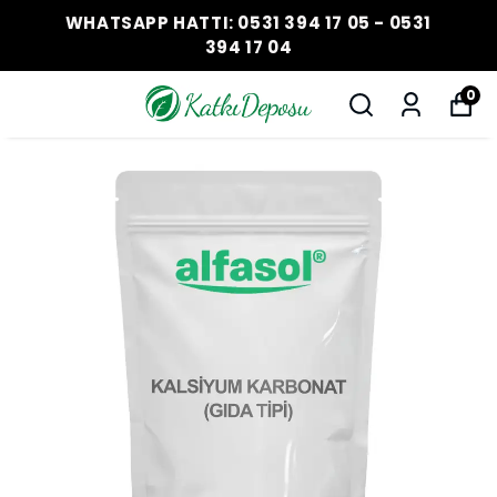
WHATSAPP HATTI: 0531 394 17 05 - 0531
394 17 04
0