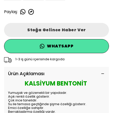
Paylaş
:
Stoğa Gelince Haber Ver
WHATSAPP
1-3 iş günü içerisinde kargoda
Ürün Açıklaması
KALSİYUM BENTONİT
Yumuşak ve gözenekli bir yapıdadır.
Açık renkli özellik gösterir.
Çok ince tanelidir.
Su ile temasa geçtiğinde şişme özelliği gösterir.
Emici özelliğe sahiptir.
Berraklaştırma özelliği vardır.