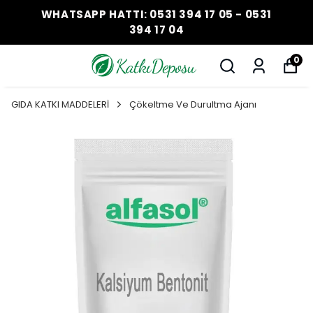
WHATSAPP HATTI: 0531 394 17 05 - 0531
394 17 04
0
GIDA KATKI MADDELERİ
Çökeltme Ve Durultma Ajanı