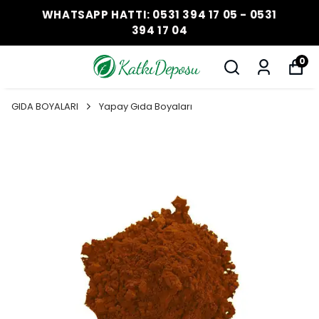
WHATSAPP HATTI: 0531 394 17 05 - 0531
394 17 04
0
GIDA BOYALARI
Yapay Gıda Boyaları