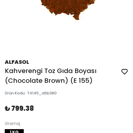
ALFASOL
Kahverengi Toz Gıda Boyası
(Chocolate Brown) (E 155)
Ürün Kodu
:
T4145_a5b380
₺ 799.38
Gramaj
1 KG