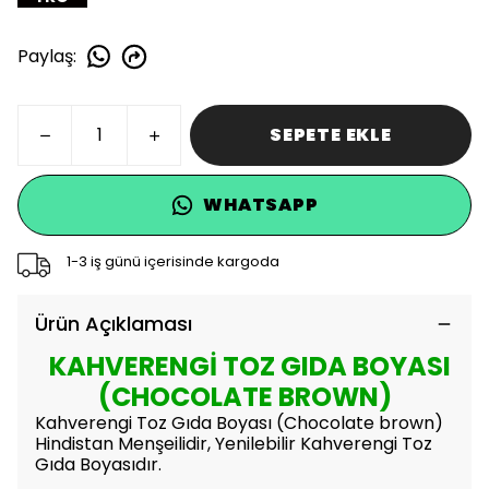
Paylaş
:
SEPETE EKLE
WHATSAPP
1-3 iş günü içerisinde kargoda
Ürün Açıklaması
KAHVERENGİ TOZ GIDA BOYASI
(CHOCOLATE BROWN)
Kahverengi Toz Gıda Boyası (Chocolate brown)
Hindistan Menşeilidir, Yenilebilir Kahverengi Toz
Gıda Boyasıdır.