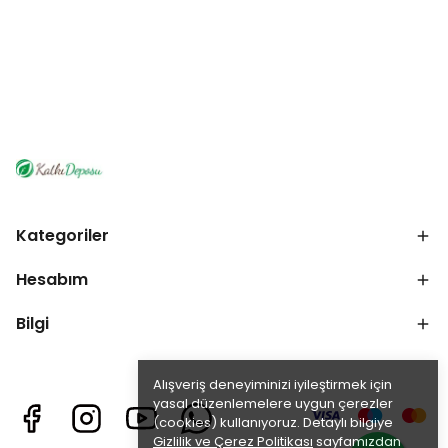
Kategoriler
Hesabım
Bilgi
Alışveriş deneyiminizi iyileştirmek için
yasal düzenlemelere uygun çerezler
(cookies) kullanıyoruz. Detaylı bilgiye
Gizlilik ve Çerez Politikası
sayfamızdan