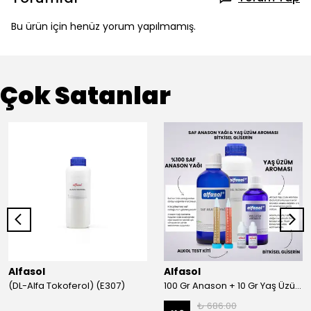
Bu ürün için henüz yorum yapılmamış.
Çok Satanlar
Alfasol
Alfasol
(DL-Alfa Tokoferol) (E307)
100 Gr Anason + 10 Gr Yaş Üzüm + 250 Gr Gliserin + Alkol Test Kiti
₺ 686.00