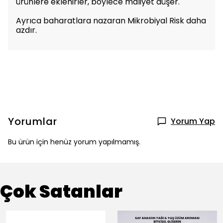
ürünlere eklenirler, böylece maliyet düşer.
Ayrıca baharatlara nazaran Mikrobiyal Risk daha
azdır.
Yorumlar
Yorum Yap
Bu ürün için henüz yorum yapılmamış.
Çok Satanlar