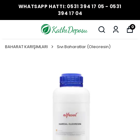
WHATSAPP HATTI: 0531 394 17 05 - 0531
394 17 04
0
BAHARAT KARIŞIMLARI
Sıvı Baharatlar (Oleoresin)