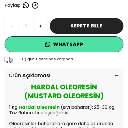
Paylaş
:
SEPETE EKLE
WHATSAPP
1-3 iş günü içerisinde kargoda
Ürün Açıklaması
HARDAL OLEORESİN
(MUSTARD OLEORESİN)
1 Kg
Hardal Oleoresin
(sıvı baharat); 25-30 Kg
Toz Baharatına eşdeğerdir.
Oleoresinler baharatlara göre daha az oranda