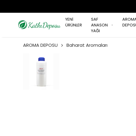
YENİ
SAF
AROM
ÜRÜNLER
ANASON
DEPOS
YAĞI
AROMA DEPOSU
Baharat Aromaları