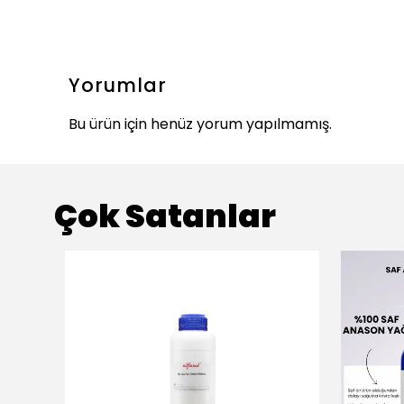
Yorumlar
Bu ürün için henüz yorum yapılmamış.
Çok Satanlar
ükendi