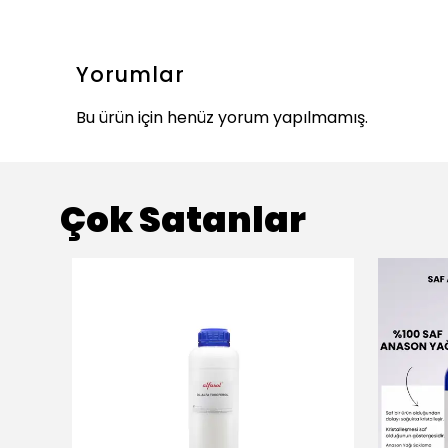
Yorumlar
Bu ürün için henüz yorum yapılmamış.
Çok Satanlar
ükendi