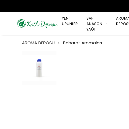
YENİ
SAF
AROM
ÜRÜNLER
ANASON
DEPOS
YAĞI
AROMA DEPOSU
Baharat Aromaları