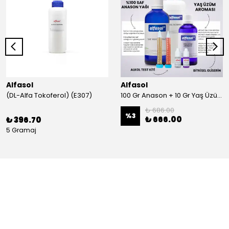
Alfasol
Alfasol
(DL-Alfa Tokoferol) (E307)
100 Gr Anason + 10 Gr Yaş Üzüm + 250 Gr Gliserin + Alkol Test Kiti
₺ 686.00
%
3
₺ 666.00
₺ 396.70
5 Gramaj