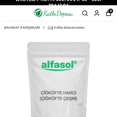
394 17 04
0
BAHARAT KARIŞIMLARI
Çiğ Köfte Malzemeleri