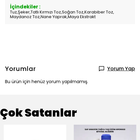
İçindekiler :
Tuz,Şeker,Tatlı Kırmızı Toz,Soğan Toz,Karabiber Toz,
Maydanoz Toz,Nane Yaprak,Maya Ekstrakt
Yorumlar
Yorum Yap
Bu ürün için henüz yorum yapılmamış.
Çok Satanlar