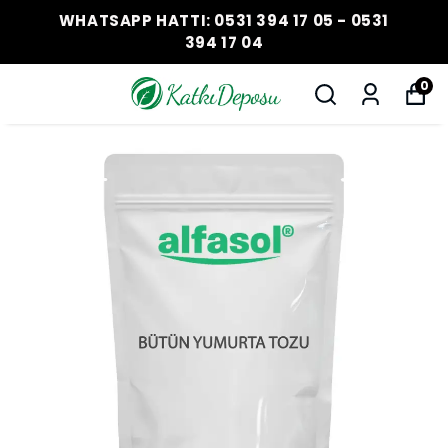
WHATSAPP HATTI: 0531 394 17 05 - 0531
394 17 04
0