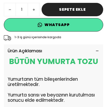
SEPETE EKLE
WHATSAPP
1-3 iş günü içerisinde kargoda
Ürün Açıklaması
BÜTÜN YUMURTA TOZU
Yumurtanın tüm bileşenlerinden
üretilmektedir.
Yumurta sarısı ve beyazının kurutulması
sonucu elde edilmektedir.