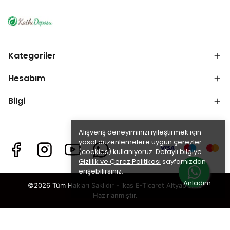
Kategoriler
Hesabım
Bilgi
Alışveriş deneyiminizi iyileştirmek için
yasal düzenlemelere uygun çerezler
(cookies) kullanıyoruz. Detaylı bilgiye
Gizlilik ve Çerez Politikası
sayfamızdan
erişebilirsiniz.
Anladım
©2026 Tüm Hakları Saklıdır - ikas E-Ticaret
Altyapısı ile
Hazırlanmıştır.