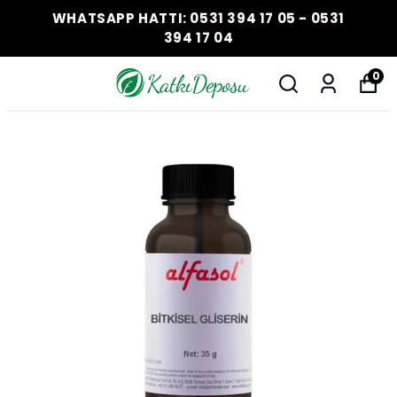
WHATSAPP HATTI: 0531 394 17 05 - 0531
394 17 04
0