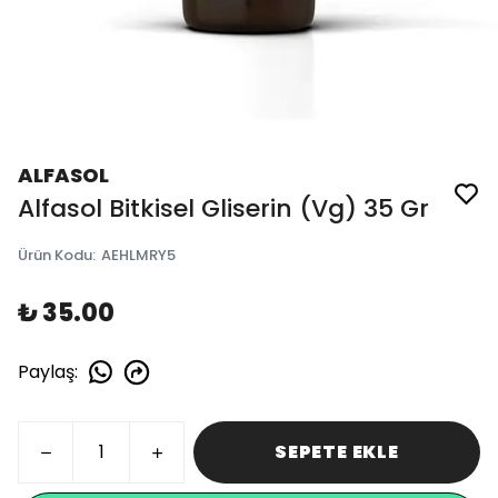
ALFASOL
Alfasol Bitkisel Gliserin (Vg) 35 Gr
Ürün Kodu
:
AEHLMRY5
₺ 35.00
Paylaş
:
SEPETE EKLE