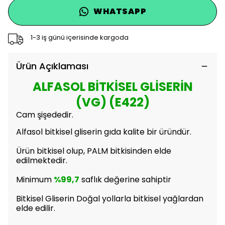
WHATSAPP
1-3 iş günü içerisinde kargoda
Ürün Açıklaması
ALFASOL BİTKİSEL GLİSERİN
(VG) (E422)
Cam şişededir.
Alfasol bitkisel gliserin gıda kalite bir üründür.
Ürün bitkisel olup, PALM bitkisinden elde
edilmektedir.
Minimum
%99,7
saflık değerine sahiptir
Bitkisel Gliserin Doğal yollarla bitkisel yağlardan
elde edilir.