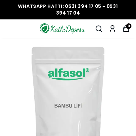
WHATSAPP HATTI: 0531 394 17 05 - 0531
394 17 04
0