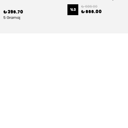
₺ 686.00
%
3
₺ 666.00
₺ 396.70
5 Gramaj