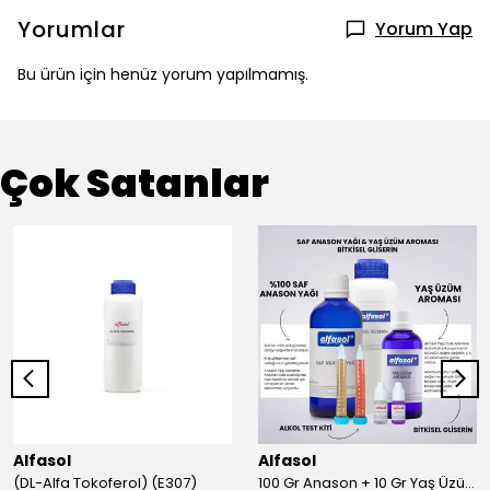
Yorumlar
Yorum Yap
Bu ürün için henüz yorum yapılmamış.
Çok Satanlar
Alfasol
Alfasol
(DL-Alfa Tokoferol) (E307)
100 Gr Anason + 10 Gr Yaş Üzüm + 250 Gr Gliserin + Alkol Test Kiti