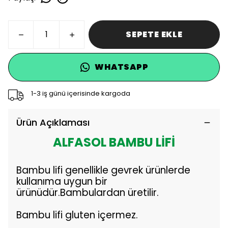
SEPETE EKLE
WHATSAPP
1-3 iş günü içerisinde kargoda
Ürün Açıklaması
ALFASOL BAMBU LİFİ
Bambu lifi genellikle gevrek ürünlerde
kullanıma uygun bir
ürünüdür.Bambulardan üretilir.
Bambu lifi gluten içermez.