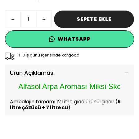
SEPETE EKLE
WHATSAPP
1-3 iş günü içerisinde kargoda
Ürün Açıklaması
Alfasol Arpa Aroması Miksi Skc
Ambalajın tamamı 12 Litre gıda ürünü içindir.(
5
litre çözücü + 7 litre su
)