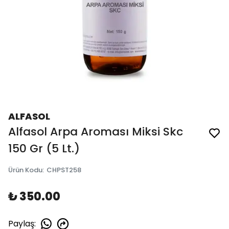
ALFASOL
Alfasol Arpa Aroması Miksi Skc
150 Gr (5 Lt.)
Ürün Kodu
:
CHPST258
₺ 350.00
Paylaş
: