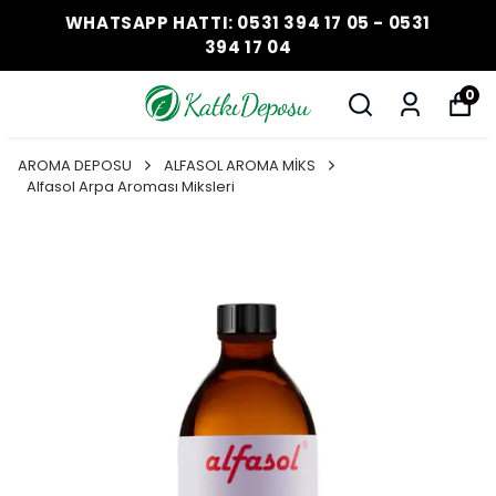
WHATSAPP HATTI: 0531 394 17 05 - 0531
394 17 04
0
AROMA DEPOSU
ALFASOL AROMA MİKS
Alfasol Arpa Aroması Miksleri