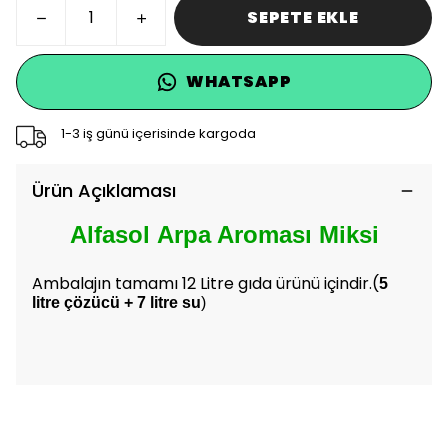
SEPETE EKLE
WHATSAPP
1-3 iş günü içerisinde kargoda
Ürün Açıklaması
Alfasol Arpa Aroması Miksi
Ambalajın tamamı 12 Litre gıda ürünü içindir.(
5
litre çözücü + 7 litre su
)