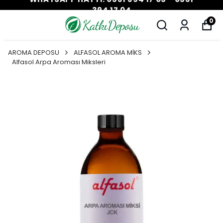
394 17 04
0
AROMA DEPOSU
ALFASOL AROMA MİKS
Alfasol Arpa Aroması Miksleri