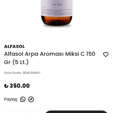
ALFASOL
Alfasol Arpa Aroması Miksi C 150
Gr (5 Lt.)
Ürün Kodu
:
BDKLNW67
₺ 350.00
Paylaş
: