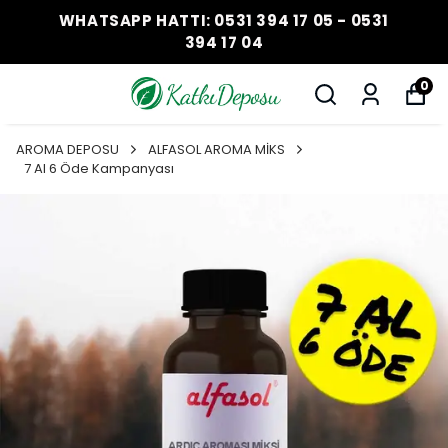
WHATSAPP HATTI: 0531 394 17 05 - 0531
394 17 04
0
AROMA DEPOSU
ALFASOL AROMA MİKS
7 Al 6 Öde Kampanyası