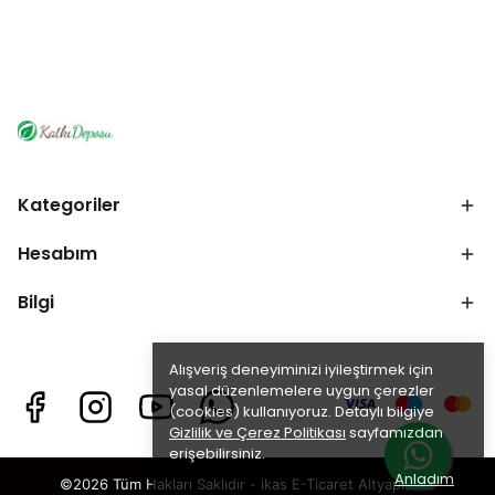
Kategoriler
Hesabım
Bilgi
Alışveriş deneyiminizi iyileştirmek için
yasal düzenlemelere uygun çerezler
(cookies) kullanıyoruz. Detaylı bilgiye
Gizlilik ve Çerez Politikası
sayfamızdan
erişebilirsiniz.
Anladım
©2026 Tüm Hakları Saklıdır - ikas E-Ticaret
Altyapısı ile