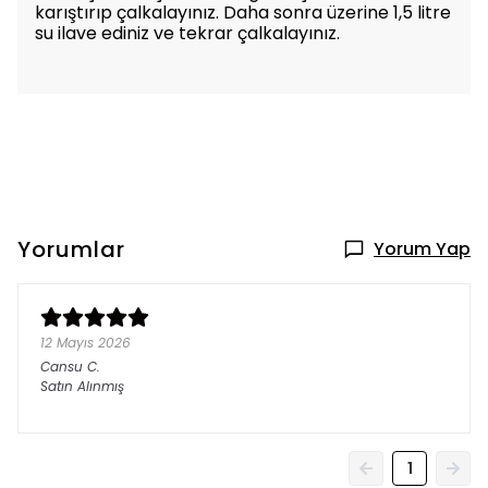
karıştırıp çalkalayınız. Daha sonra üzerine 1,5 litre
su ilave ediniz ve tekrar çalkalayınız.
Yorumlar
Yorum Yap
12 Mayıs 2026
Cansu
C.
Satın Alınmış
1