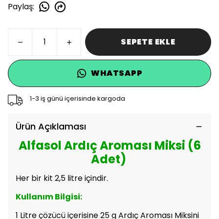
Paylaş
:
SEPETE EKLE
WHATSAPP
1-3 iş günü içerisinde kargoda
Ürün Açıklaması
Alfasol Ardıç Aroması Miksi (6
Adet)
Her bir kit 2,5 litre içindir.
Kullanım Bilgisi:
1 Litre çözücü içerisine 25 g Ardıç Aroması Miksini