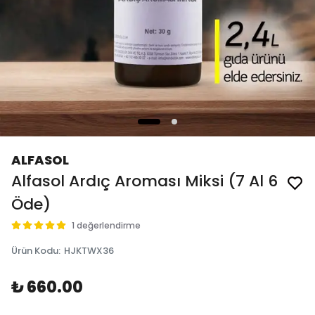
ALFASOL
Alfasol Ardıç Aroması Miksi (7 Al 6
Öde)
1 değerlendirme
Ürün Kodu
:
HJKTWX36
₺ 660.00