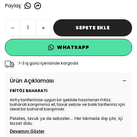
Paylaş
:
SEPETE EKLE
WHATSAPP
1-3 iş günü içerisinde kargoda
Ürün Açıklaması
FRİTÖZ BAHARATI
Airfry tariflerinize uygun bir şekilde hazırlanan Fritöz
baharatı karışımımız et, tavuk sebze ve balık tarifleriniz için
ideal bir baharat karışımıdır.
Patates, tavuk ya da sebzeler... Her lokmada dışı çıtır, içi
lezzet dolu.
Devamını Göster