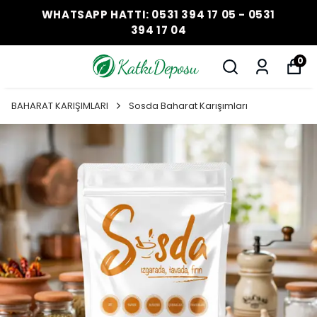
WHATSAPP HATTI: 0531 394 17 05 - 0531
394 17 04
0
BAHARAT KARIŞIMLARI
Sosda Baharat Karışımları