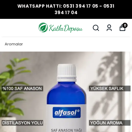
WHATSAPP HATTI: 0531 394 17 05 - 0531
394 17 04
0
Aromalar