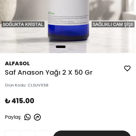
ALFASOL
Saf Anason Yağı 2 X 50 Gr
Ürün Kodu
:
CLSUVX58
₺ 415.00
Paylaş
: