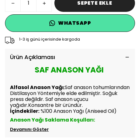
SEPETE EKLE
WHATSAPP
1-3 iş günü içerisinde kargoda
Ürün Açıklaması
SAF ANASON YAĞI
Alfasol Anason Yağı
;Saf anason tohumlarından
Distilasyon Yöntemiyle elde edilmiştir. Soğuk
press değildir. Saf anason uçucu
yağıdır.
Konsantre bir üründür.
İçindekiler:
%100 Anason Yağı (Aniseed Oil)
Anason Yağı Saklama Koşulları:
Devamını Göster