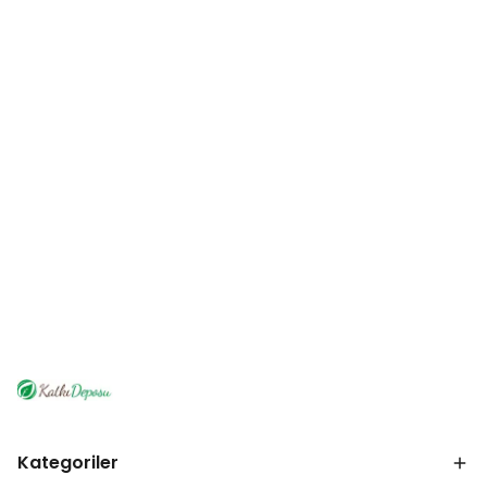
Kategoriler