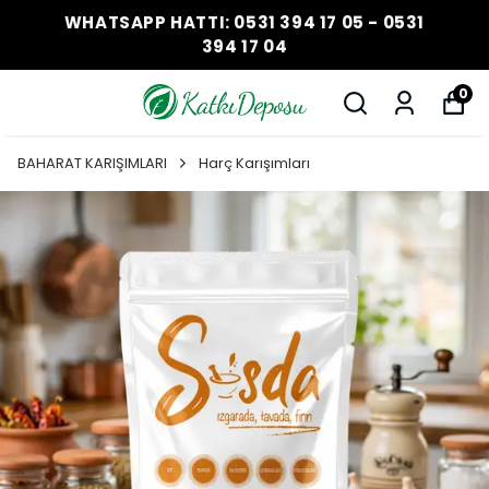
WHATSAPP HATTI: 0531 394 17 05 - 0531
394 17 04
0
BAHARAT KARIŞIMLARI
Harç Karışımları