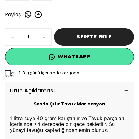
Paylaş
:
SEPETE EKLE
WHATSAPP
1-3 iş günü içerisinde kargoda
Ürün Açıklaması
Sosda Çıtır Tavuk Marinasyon
1 litre suya 40 gram karıştırılır ve Tavuk parçaları
içerisinde +4 derecede bir gece bekletilir. Su
yüzeyi tavuğu kapladığından emin olunuz.