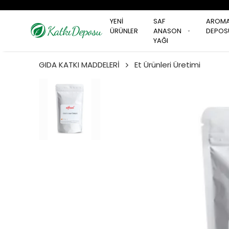
YENİ
SAF
AROM
ÜRÜNLER
ANASON
DEPOS
YAĞI
GIDA KATKI MADDELERİ
Et Ürünleri Üretimi