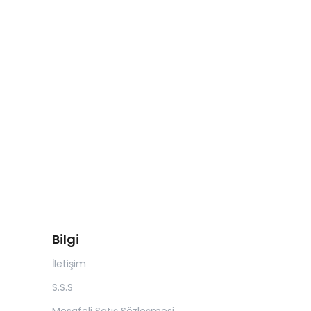
Bilgi
İletişim
S.S.S