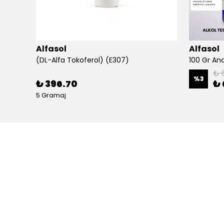
Alfasol
Alfasol
(DL-Alfa Tokoferol) (E307)
₺ 
%
3
₺ 396.70
₺ 
5 Gramaj