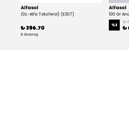
Alfasol
Alfasol
(DL-Alfa Tokoferol) (E307)
₺ 
%
3
₺ 396.70
₺ 
5 Gramaj