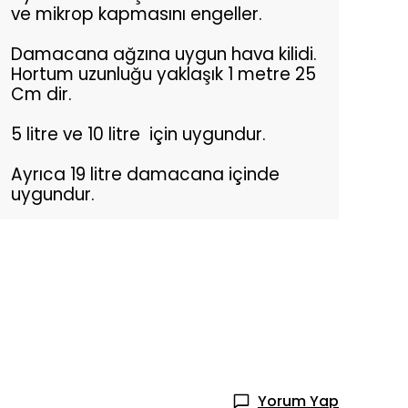
ve mikrop kapmasını engeller.
Damacana ağzına uygun hava kilidi.
Hortum uzunluğu yaklaşık 1 metre 25
Cm dir.
5 litre ve 10 litre için uygundur.
Ayrıca 19 litre damacana içinde
uygundur.
Yorum Yap