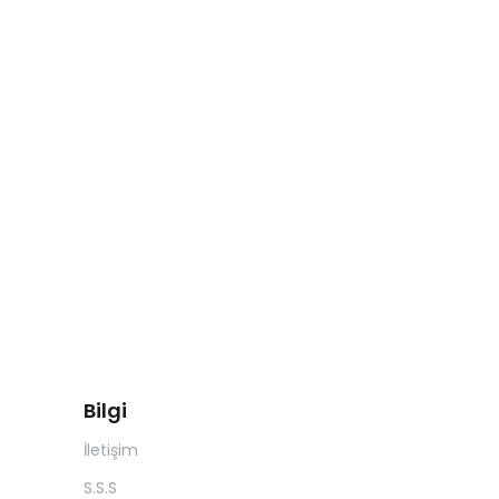
Bilgi
İletişim
S.S.S