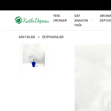
YENİ
SAF
AROM
ÜRÜNLER
ANASON
DEPOS
YAĞI
MAYALAR
EKİPMANLAR