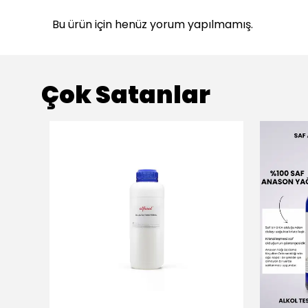
Bu ürün için henüz yorum yapılmamış.
Çok Satanlar
ükendi