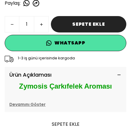
Paylaş
:
SEPETE EKLE
WHATSAPP
1-3 iş günü içerisinde kargoda
Ürün Açıklaması
Zymosis Çarkıfelek Aroması
Devamını Göster
SEPETE EKLE