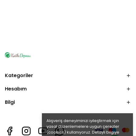
Kategoriler
Hesabım
Bilgi
Alışveriş deneyiminizi iyileştirmek için
yasal düzenlemelere uygun çerezler
(cookies) kullanıyoruz. Detaylı bilgiye