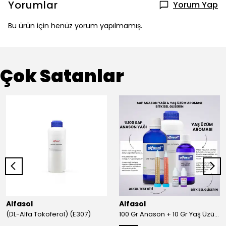
Yorumlar
Yorum Yap
Bu ürün için henüz yorum yapılmamış.
Çok Satanlar
Alfasol
Alfasol
(DL-Alfa Tokoferol) (E307)
100 Gr Anason + 10 Gr Yaş Üzüm + 250 Gr Gliserin + Alkol Test Kiti