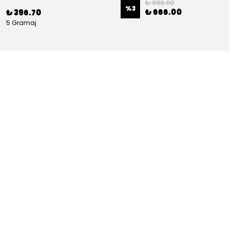
₺ 686.00
%
3
₺ 666.00
₺ 396.70
5 Gramaj