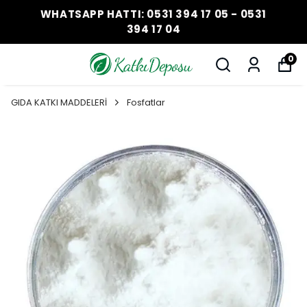
WHATSAPP HATTI: 0531 394 17 05 - 0531
394 17 04
0
GIDA KATKI MADDELERİ
Fosfatlar