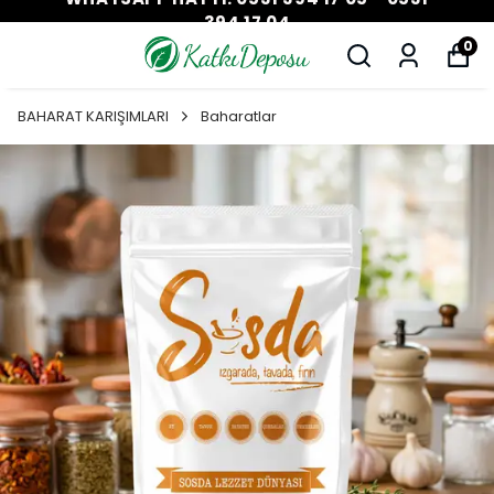
394 17 04
0
BAHARAT KARIŞIMLARI
Baharatlar