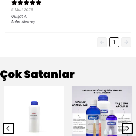
8 Mart 2026
Gülşat
A.
Satın Alınmış
1
Çok Satanlar