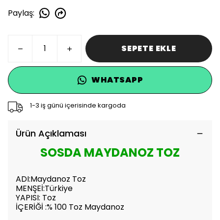
Paylaş
:
SEPETE EKLE
WHATSAPP
1-3 iş günü içerisinde kargoda
Ürün Açıklaması
SOSDA MAYDANOZ TOZ
ADI:Maydanoz Toz
MENŞEİ:Türkiye
YAPISI: Toz
İÇERİĞİ :% 100 Toz Maydanoz