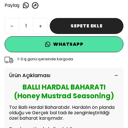
Paylaş
:
SEPETE EKLE
WHATSAPP
1-3 iş günü içerisinde kargoda
Ürün Açıklaması
BALLI HARDAL BAHARATI
(
Honey Mustrad Seasoning
)
Toz Ballı Hardal Baharatıdır. Hardalın ön planda
olduğu ve Gerçek bal tadı ile zenginleştirildiği
özel baharat karışımıdır.