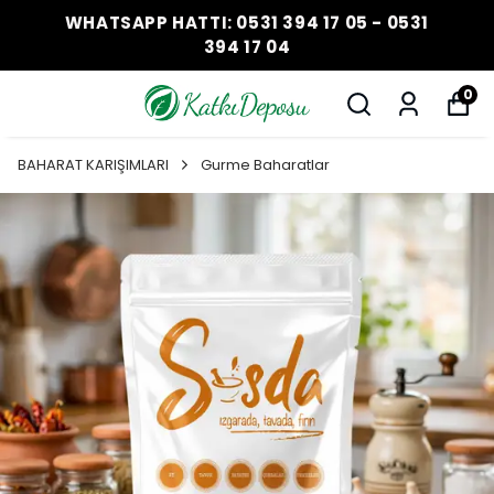
WHATSAPP HATTI: 0531 394 17 05 - 0531
394 17 04
0
BAHARAT KARIŞIMLARI
Gurme Baharatlar