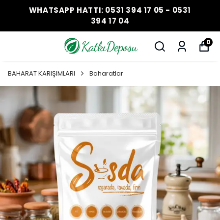
WHATSAPP HATTI: 0531 394 17 05 - 0531
394 17 04
0
BAHARAT KARIŞIMLARI
Baharatlar