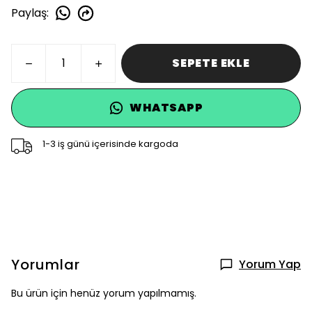
Paylaş
:
SEPETE EKLE
WHATSAPP
1-3 iş günü içerisinde kargoda
Yorumlar
Yorum Yap
Bu ürün için henüz yorum yapılmamış.