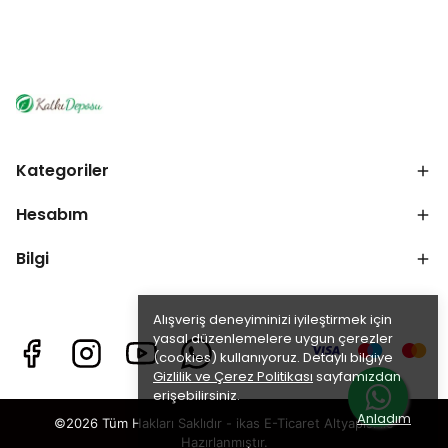
Kategoriler
Hesabım
Bilgi
Alışveriş deneyiminizi iyileştirmek için
yasal düzenlemelere uygun çerezler
(cookies) kullanıyoruz. Detaylı bilgiye
Gizlilik ve Çerez Politikası
sayfamızdan
erişebilirsiniz.
Anladım
©2026 Tüm Hakları Saklıdır - ikas E-Ticaret
Altyapısı ile
Hazırlanmıştır.