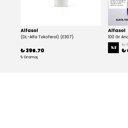
Alfasol
Alfasol
(DL-Alfa Tokoferol) (E307)
₺ 
%
3
₺ 396.70
₺ 
5 Gramaj