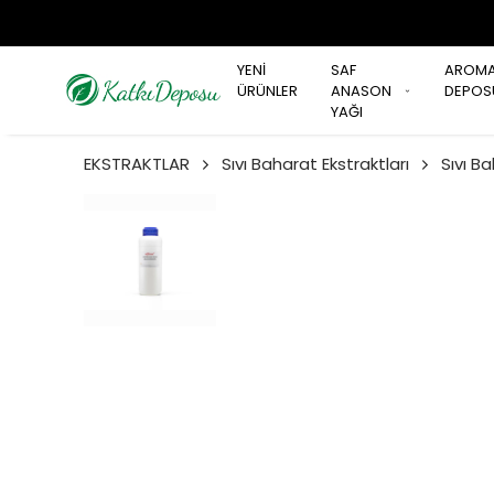
YENİ
SAF
AROM
ÜRÜNLER
ANASON
DEPOS
YAĞI
EKSTRAKTLAR
Sıvı Baharat Ekstraktları
Sıvı B