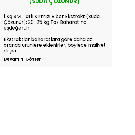
(SUDA ÇÖZÜNÜR)
1 Kg Sıvı Tatlı Kırmızı Biber Ekstrakt (Suda
Çözünür); 20-25 kg Toz Baharatına
eşdeğerdir.
Ekstraktlar baharatlara göre daha az
oranda ürünlere eklenirler, böylece maliyet
düşer.
Devamını Göster