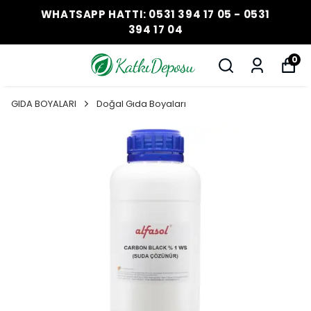
WHATSAPP HATTI: 0531 394 17 05 - 0531
394 17 04
0
GIDA BOYALARI
Doğal Gıda Boyaları