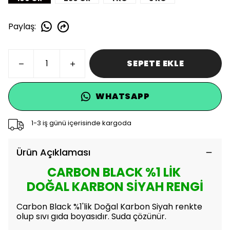
Paylaş
:
SEPETE EKLE
WHATSAPP
1-3 iş günü içerisinde kargoda
Ürün Açıklaması
CARBON BLACK %1 LİK
DOĞAL KARBON SİYAH RENGİ
Carbon Black %1'lik Doğal Karbon Siyah renkte
olup sıvı gıda boyasıdır. Suda çözünür.