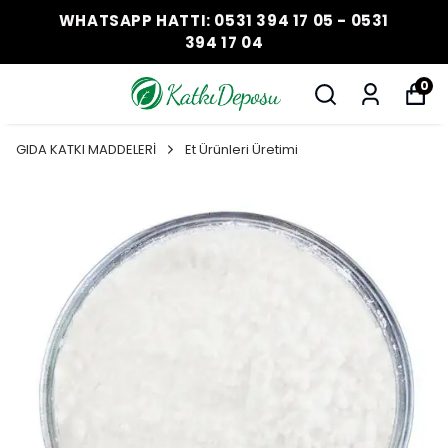
WHATSAPP HATTI: 0531 394 17 05 - 0531
394 17 04
0
GIDA KATKI MADDELERİ
Et Ürünleri Üretimi