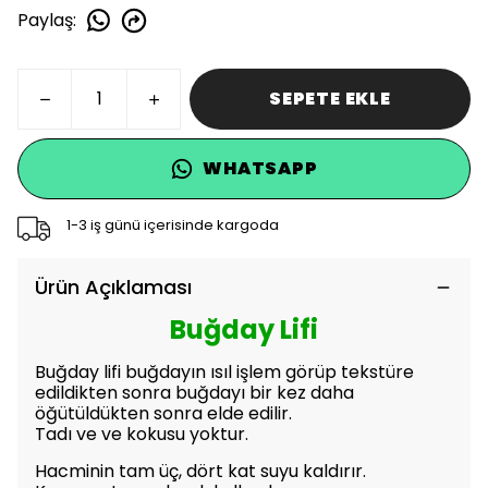
Paylaş
:
SEPETE EKLE
WHATSAPP
1-3 iş günü içerisinde kargoda
Ürün Açıklaması
Buğday Lifi
Buğday lifi buğdayın ısıl işlem görüp tekstüre
edildikten sonra buğdayı bir kez daha
öğütüldükten sonra elde edilir.
Tadı ve ve kokusu yoktur.
Hacminin tam üç, dört kat suyu kaldırır.