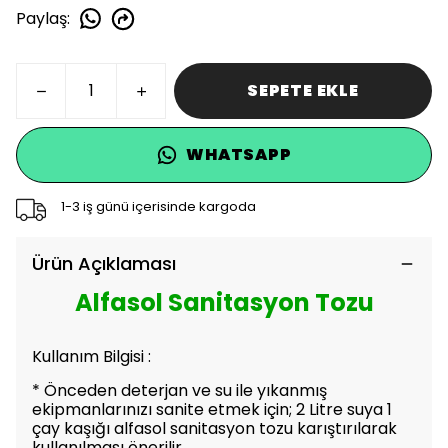
Paylaş
:
SEPETE EKLE
WHATSAPP
1-3 iş günü içerisinde kargoda
Ürün Açıklaması
Alfasol Sanitasyon Tozu
Kullanım Bilgisi :
* Önceden deterjan ve su ile yıkanmış
ekipmanlarınızı sanite etmek için; 2 Litre suya 1
çay kaşığı alfasol sanitasyon tozu karıştırılarak
kullanılması önerilir.