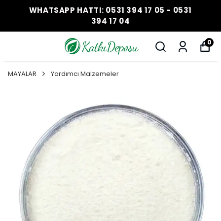
WHATSAPP HATTI: 0531 394 17 05 - 0531
394 17 04
0
MAYALAR
Yardımcı Malzemeler